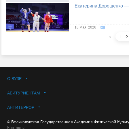
Екатерина Дорошенко —
18 Мая, 2026
‹
1
2
О ВУЗЕ
АБИТУРИЕНТАМ
АНТИТЕРРОР
© Великолукская Государственная Академия Физической Культ
Контакты