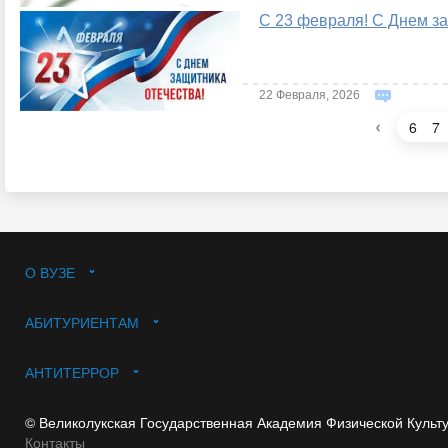
С 23 февраля! С Днем з
22 Февраля, 2026
‹
6
7
О ВУЗЕ
АБИТУРИЕНТАМ
АНТИТЕРРОР
© Великолукская Государственная Академия Физической Культ
Контакты