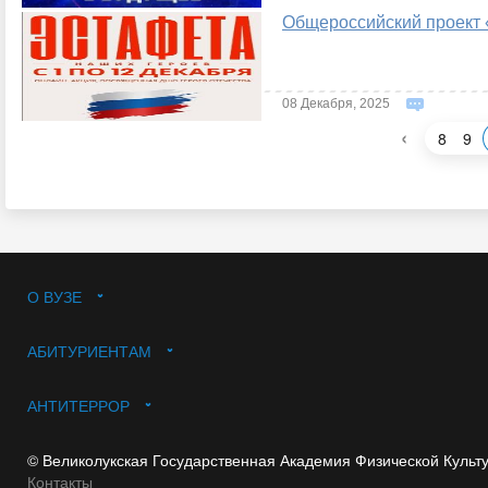
Общероссийский проект 
08 Декабря, 2025
‹
8
9
О ВУЗЕ
АБИТУРИЕНТАМ
АНТИТЕРРОР
© Великолукская Государственная Академия Физической Культ
Контакты